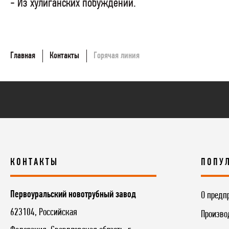
- Из хулиганских побуждений.
Главная
Контакты
Горячая линия
КОНТАКТЫ
ПОПУ
Первоуральский новотрубный завод
О предп
623104
,
Российская
Произво