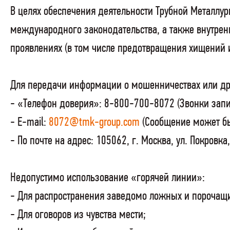
В целях обеспечения деятельности Трубной Металл
международного законодательства, а также внутре
проявлениях (в том числе предотвращения хищений 
Для передачи информации о мошенничествах или д
- «Телефон доверия»: 8-800-700-8072 (Звонки запис
- E-mail:
8072@tmk-group.com
(Сообщение может бы
- По почте на адрес: 105062, г. Москва, ул. Покровк
Недопустимо использование «горячей линии»:
- Для распространения заведомо ложных и порочащи
- Для оговоров из чувства мести;