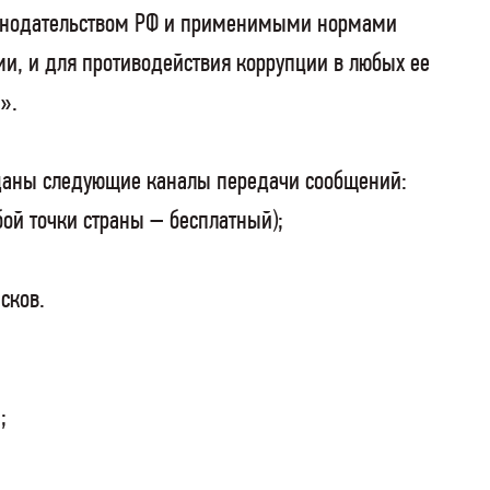
аконодательством РФ и применимыми нормами
, и для противодействия коррупции в любых ее
».
даны следующие каналы передачи сообщений:
ой точки страны – бесплатный);
сков.
;