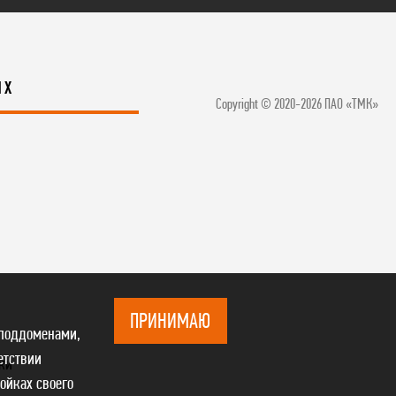
ЯХ
Copyright © 2020-2026 ПАО «ТМК»
ПРИНИМАЮ
 поддоменами,
етствии
ки
ройках своего