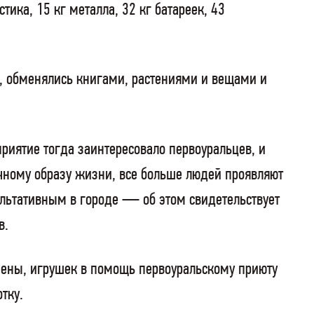
тика, 15 кг металла, 32 кг батареек, 43
, обменялись книгами, растениями и вещами и
риятие тогда заинтересовало первоуральцев, и
ичному образу жизни, все больше людей проявляют
льтативным в городе — об этом свидетельствует
в.
иены, игрушек в помощь первоуральскому приюту
тку.