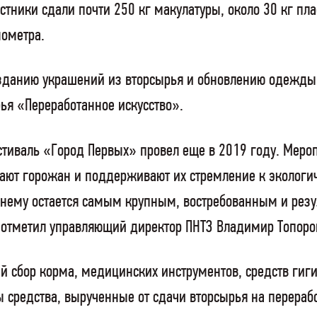
тники сдали почти 250 кг макулатуры, около 30 кг плас
ометра.
зданию украшений из вторсырья и обновлению одежды
ья «Переработанное искусство».
тиваль «Город Первых» провел еще в 2019 году. Мероп
ещают горожан и поддерживают их стремление к эколог
нему остается самым крупным, востребованным и резу
— отметил управляющий директор ПНТЗ Владимир Топоро
й сбор корма, медицинских инструментов, средств гиг
 средства, вырученные от сдачи вторсырья на перерабо