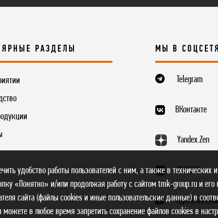
ЛЯРНЫЕ РАЗДЕЛЫ
МЫ В СОЦСЕТ
Telegram
риятии
дство
ВКонтакте
родукции
ы
Yandex.Zen
RUTUBE
печить удобство работы пользователей с ним, а также в технических и
пку «Понятно» и/или продолжая работу с сайтом tmk-group.ru и его
теля сайта (файлы cookies и иные пользовательские данные) в соотв
Одноклассни
ы можете в любое время запретить сохранение файлов cookies в наст