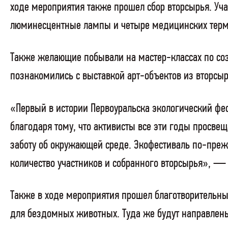
ходе мероприятия также прошел сбор вторсырья. Учас
люминесцентные лампы и четыре медицинских терм
Также желающие побывали на мастер-классах по со
познакомились с выставкой арт-объектов из вторсыр
«Первый в истории Первоуральска экологический фес
благодаря тому, что активисты все эти годы просв
заботу об окружающей среде. Экофестиваль по-преж
количество участников и собранного вторсырья», 
Также в ходе мероприятия прошел благотворительны
для бездомных животных. Туда же будут направлены