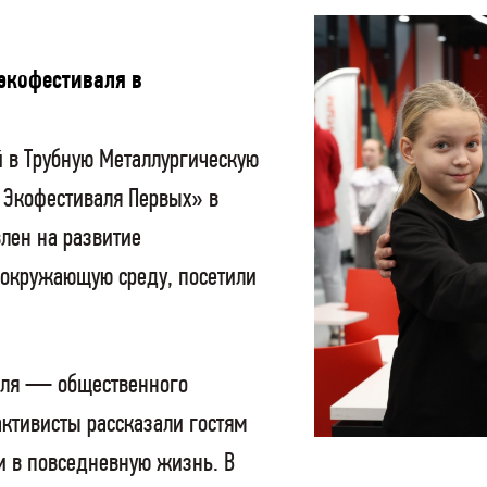
экофестиваля в
й в Трубную Металлургическую
 Экофестиваля Первых» в
лен на развитие
 окружающую среду, посетили
валя — общественного
тивисты рассказали гостям
и в повседневную жизнь. В