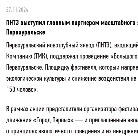
27.11.2024
ПНТЗ выступил главным партнером масштабного 
Первоуральске
Первоуральский новотрубный завод (ПНТЗ), входящи
Компанию (ТМК), поддержал проведение «Большого
Первоуральске. Площадку фестиваля, который направ
экологической культуры и снижение воздействия на
150 человек.
В рамках акции представители организатора фести
движения «Город Первых» — и приглашенные экоак
о принципах экологичного поведения и их внедрени