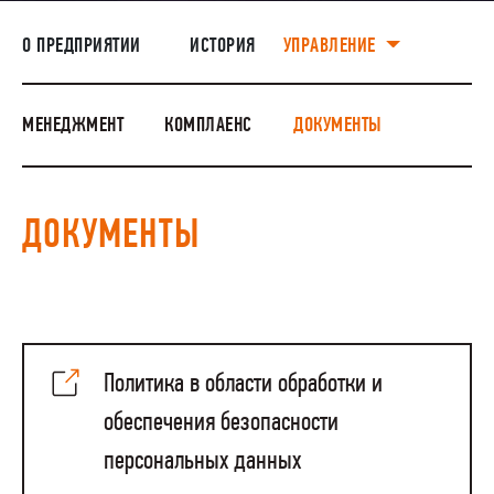
НАШИ ЛЮДИ
О ПРЕДПРИЯТИИ
ИСТОРИЯ
УПРАВЛЕНИЕ
ОКРУЖАЮЩАЯ СРЕДА
МЕДИАЦЕНТР
МЕНЕДЖМЕНТ
КОМПЛАЕНС
ДОКУМЕНТЫ
ЗАКУПКИ
ДОКУМЕНТЫ
Политика в области обработки и
обеспечения безопасности
персональных данных