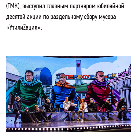
(ТМК), выступил главным партнером юбилейной
десятой акции по раздельному сбору мусора
«УтилиZация».