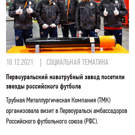
10.12.2021
СОЦИАЛЬНАЯ ТЕМАТИКА
Первоуральский новотрубный завод посетили
звезды российского футбола
Трубная Металлургическая Компания (ТМК)
организовала визит в Первоуральск амбассадоров
Российского футбольного союза (РФС).