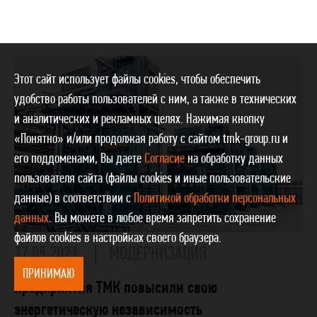
Этот сайт использует файлы cookies, чтобы обеспечить
удобство работы пользователей с ним, а также в технических
и аналитических и рекламных целях. Нажимая кнопку
«Понятно» и/или продолжая работу с сайтом tmk-group.ru и
его поддоменами, Вы даете
Согласие
на обработку данных
пользователя сайта (файлы cookies и иные пользовательские
данные) в соответствии с
Политикой обработки персональных
данных
. Вы можете в любое время запретить сохранение
файлов cookies в настройках своего браузера.
17.05.2021
МОДЕРНИЗАЦИЯ
ПРИНИМАЮ
Предприятия ТМК повысили свою
энергетическую независимость